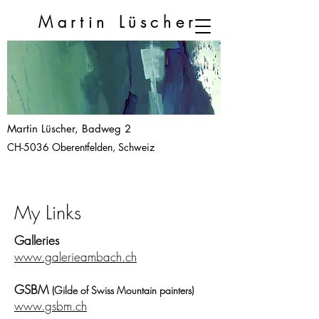
Martin
Lüscher
Martin Lüscher, Badweg 2
CH-5036 Oberentfelden, Schweiz
My Links
Galleries
www.galerieambach.ch
GSBM
(Gilde of Swiss Mountain painters)
www.gsbm.ch