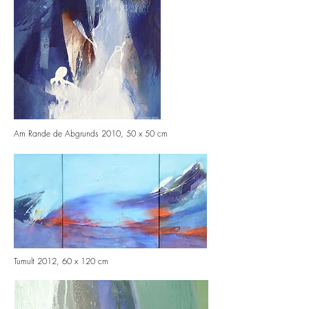
Am Rande de Abgrunds 2010,
50 x 50 cm
Tumult 2012, 60 x 120 cm