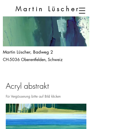
Martin
Lüscher
Martin Lüscher, Badweg 2
CH-5036 Oberentfelden, Schweiz
Acryl abstrakt
Für V
ergösserung bitte auf Bild klicken