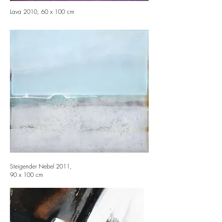
Lava 2010, 60 x 100 cm
Steigender Nebel 2011,
90 x 100 cm